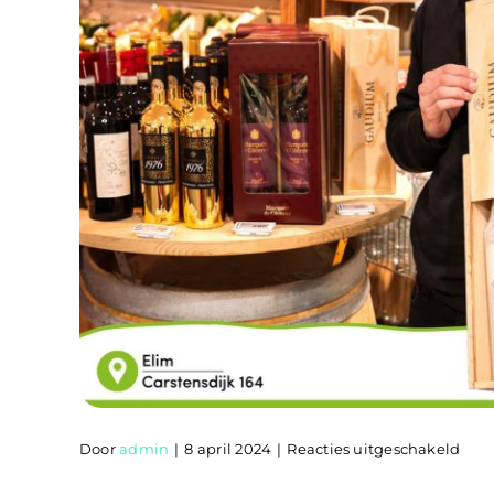
voor
Door
admin
|
8 april 2024
|
Reacties uitgeschakeld
PLU