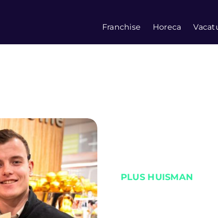
Franchise
Horeca
Vacat
PLUS HUISMAN
Feestdagen i