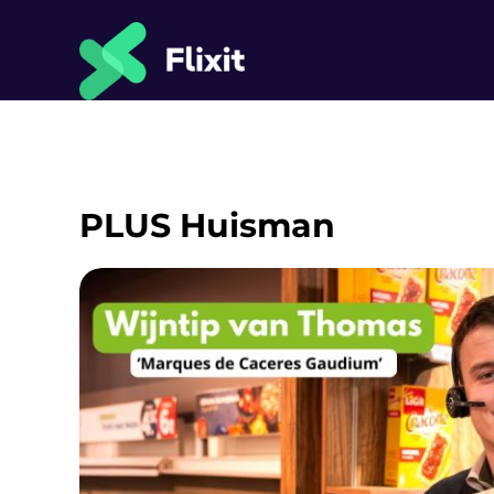
Ga
naar
inhoud
PLUS Huisman